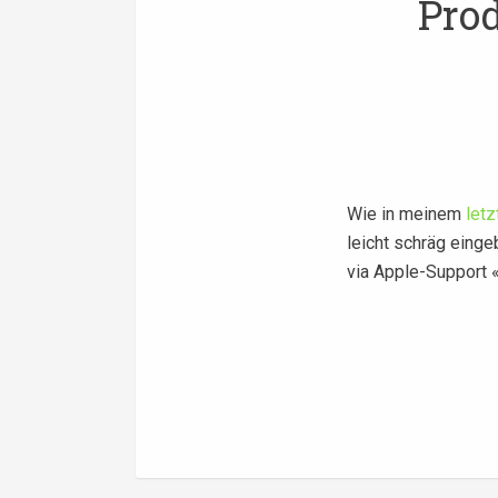
Prod
Wie in meinem
letz
leicht schräg eing
via Apple-Support 