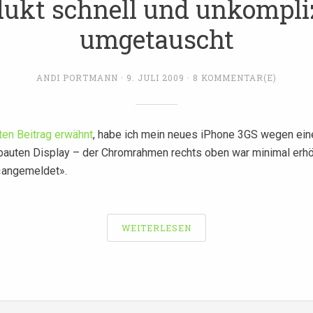
ukt schnell und unkompli
umgetauscht
ANDI PORTMANN
9. JULI 2009
8 KOMMENTAR(E)
ten Beitrag erwähnt
, habe ich mein neues iPhone 3GS wegen eine
ebauten Display – der Chromrahmen rechts oben war minimal erhö
«angemeldet».
WEITERLESEN