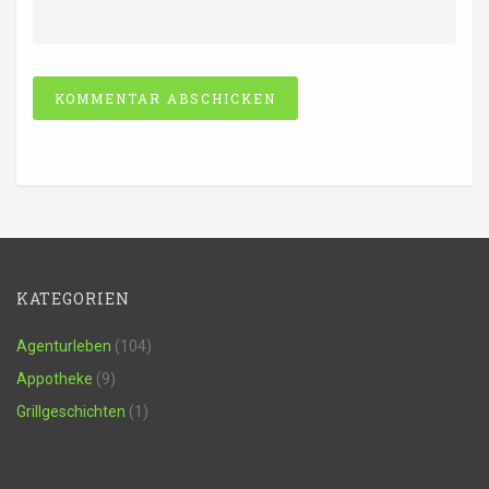
Alternative:
KATEGORIEN
Agenturleben
(104)
Appotheke
(9)
Grillgeschichten
(1)