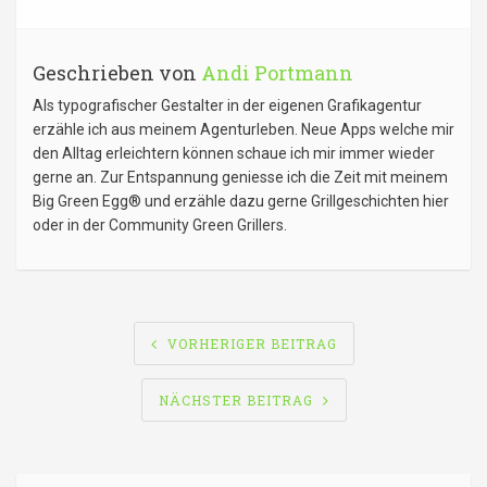
Geschrieben von
Andi Portmann
Als typografischer Gestalter in der eigenen Grafikagentur
erzähle ich aus meinem Agenturleben. Neue Apps welche mir
den Alltag erleichtern können schaue ich mir immer wieder
gerne an. Zur Entspannung geniesse ich die Zeit mit meinem
Big Green Egg® und erzähle dazu gerne Grillgeschichten hier
oder in der Community Green Grillers.
BEITRAGSNAVIGATION
VORHERIGER BEITRAG
NÄCHSTER BEITRAG