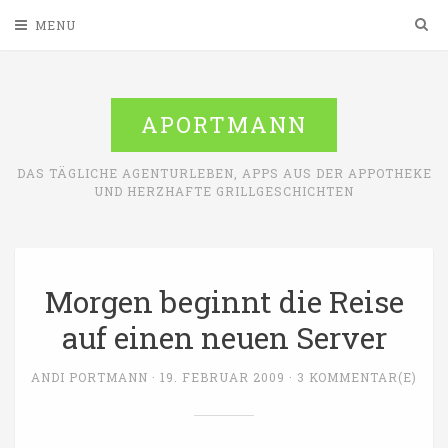
Sea
MENU
APORTMANN
DAS TÄGLICHE AGENTURLEBEN, APPS AUS DER APPOTHEKE
UND HERZHAFTE GRILLGESCHICHTEN
Morgen beginnt die Reise
auf einen neuen Server
ANDI PORTMANN
19. FEBRUAR 2009
3 KOMMENTAR(E)