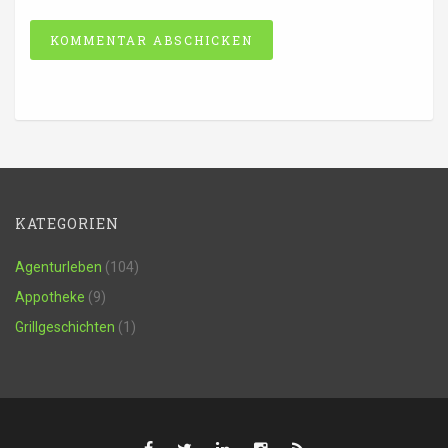
Alternative:
KATEGORIEN
Agenturleben
(104)
Appotheke
(9)
Grillgeschichten
(1)