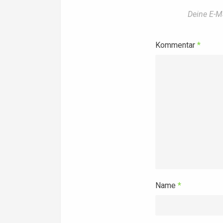
Deine E-Ma
Kommentar
*
Name
*