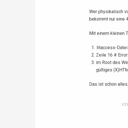
Wer physikalisch vo
bekommt nur eine 4
Mit einem kleinen 
.htaccess-Datei
Zeile 16 # Erro
im Root des We
gültiges (X)HTM
Das ist schon alles
VE