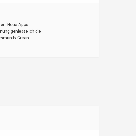
eben. Neue Apps
nung geniesse ich die
Community Green