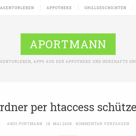
AGENTURLEBEN
APPOTHEKE
GRILLGESCHICHTEN
APORTMANN
AGENTURLEBEN, APPS AUS DER APPOTHEKE UND HERZHAFTE GR
rdner per htaccess schütz
ANDI PORTMANN
18. MAI 2008
KOMMENTAR VERFASSEN