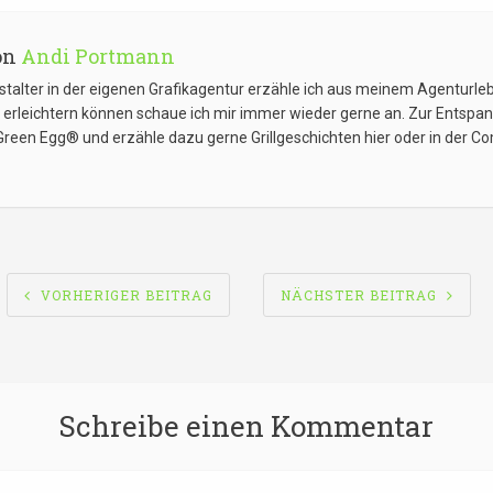
on
Andi Portmann
estalter in der eigenen Grafikagentur erzähle ich aus meinem Agenturl
g erleichtern können schaue ich mir immer wieder gerne an. Zur Entspan
Green Egg® und erzähle dazu gerne Grillgeschichten hier oder in der 
SNAVIGATION
VORHERIGER BEITRAG
NÄCHSTER BEITRAG
Schreibe einen Kommentar