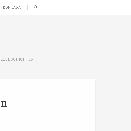
Search
KONTAKT
ILLGESCHICHTEN
en