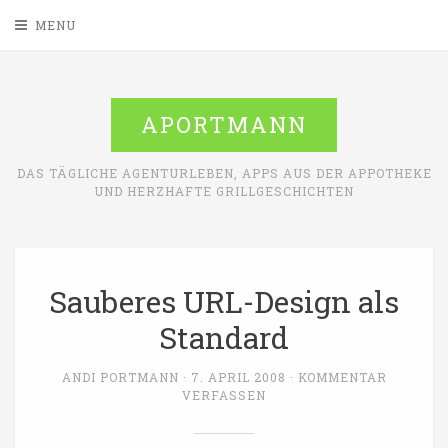
MENU
APORTMANN
DAS TÄGLICHE AGENTURLEBEN, APPS AUS DER APPOTHEKE
UND HERZHAFTE GRILLGESCHICHTEN
Sauberes URL-Design als
Standard
ANDI PORTMANN
7. APRIL 2008
KOMMENTAR
VERFASSEN