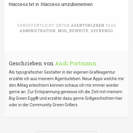
htaccess.txt in .htaccess umzubenennen.
VERÖFFENTLICHT UNTER
AGENTURLEBEN
.
TAGS
ADMINISTRATION
,
MOD_REWRITE
,
SEFRENGO
.
Geschrieben von
Andi Portmann
Als typografischer Gestalter in der eigenen Grafikagentur
erzähle ich aus meinem Agenturleben. Neue Apps welche mir
den Alltag erleichtern können schaue ich mir immer wieder
gerne an. Zur Entspannung geniesse ich die Zeit mit meinem
Big Green Egg® und erzähle dazu gerne Grillgeschichten hier
oder in der Community Green Grillers.