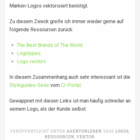
Marken-Logos vektorisiert benötigt.
Zu diesem Zweck greife ich immer wieder gerne auf
folgende Ressourcen zurück:
The Best Brands of The World
Logotypes
Logo vectors
In diesem Zusammenhang auch sehr interessant ist die
Styleguides-Seite
vom
CI-Portal
.
Gewappnet mit diesen Links ist man häufig schneller an
seinem Logo, als der Kunde selbst.
VERÖFFENTLICHT UNTER
AGENTURLEBEN
.
TAGS
LOGOS
,
RESSOURCEN
,
VEKTOR
.