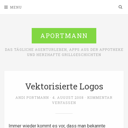
Sea
MENU
APORTMANN
DAS TÄGLICHE AGENTURLEBEN, APPS AUS DER APPOTHEKE
UND HERZHAFTE GRILLGESCHICHTEN
Vektorisierte Logos
ANDI PORTMANN
4. AUGUST 2008
KOMMENTAR
VERFASSEN
Immer wieder kommt es vor, dass man bekannte