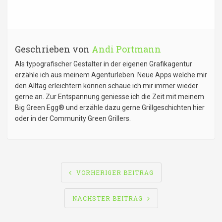
Geschrieben von
Andi Portmann
Als typografischer Gestalter in der eigenen Grafikagentur
erzähle ich aus meinem Agenturleben. Neue Apps welche mir
den Alltag erleichtern können schaue ich mir immer wieder
gerne an. Zur Entspannung geniesse ich die Zeit mit meinem
Big Green Egg® und erzähle dazu gerne Grillgeschichten hier
oder in der Community Green Grillers.
BEITRAGSNAVIGATION
VORHERIGER BEITRAG
NÄCHSTER BEITRAG