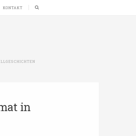
Search
KONTAKT
ILLGESCHICHTEN
mat in