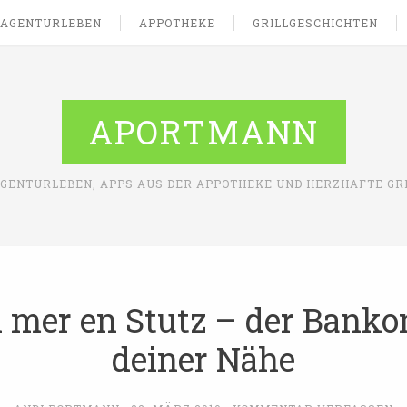
AGENTURLEBEN
APPOTHEKE
GRILLGESCHICHTEN
APORTMANN
AGENTURLEBEN, APPS AUS DER APPOTHEKE UND HERZHAFTE GR
 mer en Stutz – der Banko
deiner Nähe