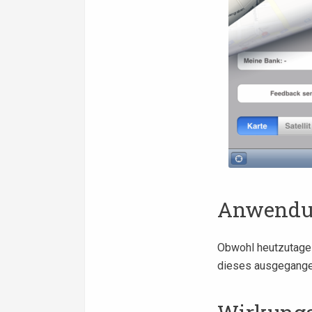
Anwendu
Obwohl heutzutage P
dieses ausgegangen