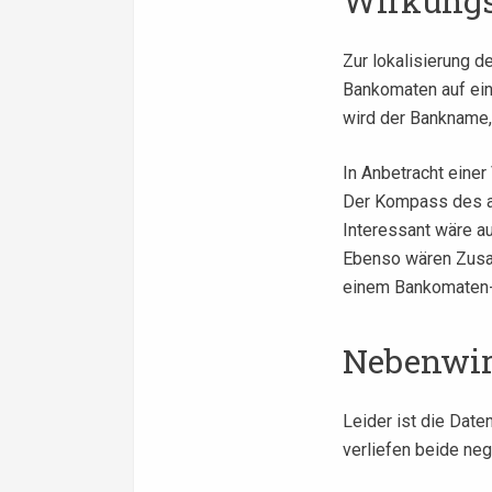
Wirkung
Zur lokalisierung d
Bankomaten auf ein
wird der Bankname, 
In Anbetracht einer
Der Kompass des akt
Interessant wäre a
Ebenso wären Zusat
einem Bankomaten-V
Nebenwi
Leider ist die Date
verliefen beide nega