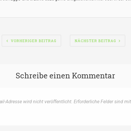
SNAVIGATION
VORHERIGER BEITRAG
NÄCHSTER BEITRAG
Schreibe einen Kommentar
il-Adresse wird nicht veröffentlicht.
Erforderliche Felder sind mi