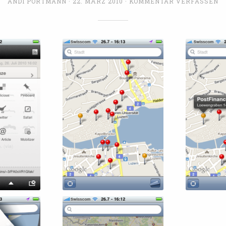
ANDI PORTMANN
22. MÄRZ 2010
KOMMENTAR VERFASSEN