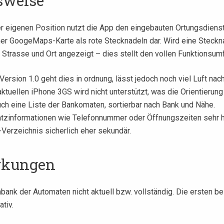
sweise
er eigenen Position nutzt die App den eingebauten Ortungsdienst 
er GoogeMaps-Karte als rote Stecknadeln dar. Wird eine Steckna
Strasse und Ort angezeigt – dies stellt den vollen Funktionsum
 Version 1.0 geht dies in ordnung, lässt jedoch noch viel Luft nac
uellen iPhone 3GS wird nicht unterstützt, was die Orientierung
uch eine Liste der Bankomaten, sortierbar nach Bank und Nähe.
zinformationen wie Telefonnummer oder Öffnungszeiten sehr hil
erzeichnis sicherlich eher sekundär.
rkungen
nbank der Automaten nicht aktuell bzw. vollständig. Die ersten b
tiv.