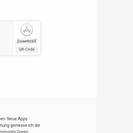
Download
QR-Code
eben. Neue Apps
nung geniesse ich die
Community Green